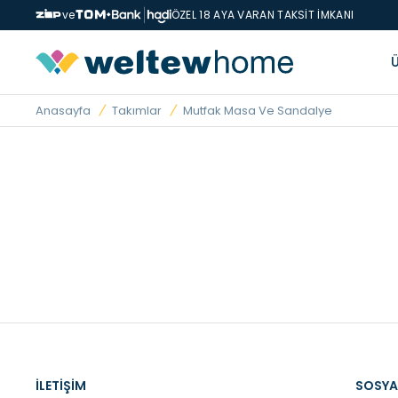
ve
ÖZEL 18 AYA VARAN TAKSİT İMKANI
Anasayfa
Takımlar
Mutfak Masa Ve Sandalye
İLETİŞİM
SOSYA