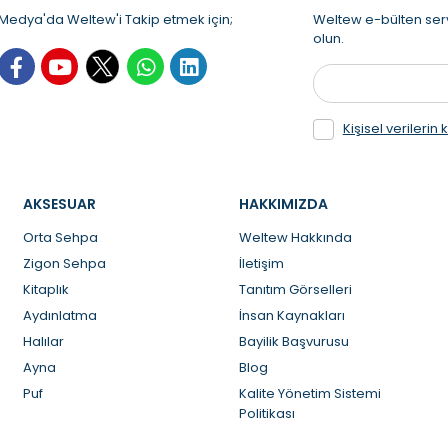
Medya'da Weltew'i Takip etmek için;
Weltew e-bülten ser
olun.
Kişisel verilerin
AKSESUAR
HAKKIMIZDA
Orta Sehpa
Weltew Hakkında
Zigon Sehpa
İletişim
Kitaplık
Tanıtım Görselleri
Aydınlatma
İnsan Kaynakları
Halılar
Bayilik Başvurusu
Ayna
Blog
Puf
Kalite Yönetim Sistemi
Politikası