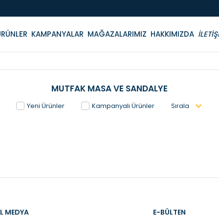
ÜRÜNLER
KAMPANYALAR
MAĞAZALARIMIZ
HAKKIMIZDA
İLETİŞ
MUTFAK MASA VE SANDALYE
Yeni Ürünler
Kampanyalı Ürünler
Sırala
L MEDYA
E-BÜLTEN