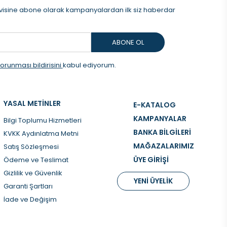
visine abone olarak kampanyalardan ilk siz haberdar
ABONE OL
 korunması bildirisini
kabul ediyorum.
YASAL METİNLER
E-KATALOG
KAMPANYALAR
Bilgi Toplumu Hizmetleri
BANKA BİLGİLERİ
KVKK Aydınlatma Metni
MAĞAZALARIMIZ
Satış Sözleşmesi
ÜYE GİRİŞİ
Ödeme ve Teslimat
Gizlilik ve Güvenlik
YENİ ÜYELİK
Garanti Şartları
İade ve Değişim