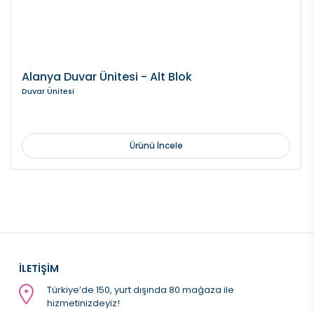
Alanya Duvar Ünitesi - Alt Blok
Duvar Ünitesi
Ürünü İncele
İLETİŞİM
Türkiye’de 150, yurt dışında 80 mağaza ile
hizmetinizdeyiz!