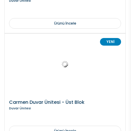
Duvar Ünitesi
Ürünü İncele
YENİ
Carmen Duvar Ünitesi - Üst Blok
Duvar Ünitesi
Ürünü İncele