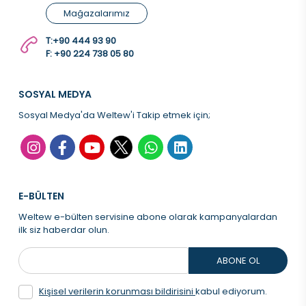
Mağazalarımız
T:
+90 444 93 90
F: +90 224 738 05 80
SOSYAL MEDYA
Sosyal Medya'da Weltew'i Takip etmek için;
E-BÜLTEN
Weltew e-bülten servisine abone olarak kampanyalardan
ilk siz haberdar olun.
ABONE OL
Kişisel verilerin korunması bildirisini
kabul ediyorum.