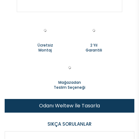
Ücretsiz
2 Yıl
Montaj
Garantili
Mağazadan
Teslim Seçeneği
Odanı Weltew İle Tasarla
SIKÇA SORULANLAR