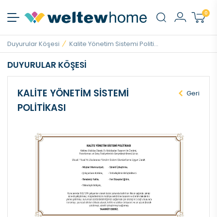
0
Duyurular Köşesi
Kalite Yönetim Sistemi Politi...
DUYURULAR KÖŞESI
KALITE YÖNETIM SISTEMI
Geri
POLITIKASI