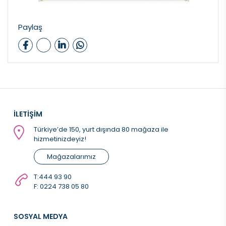
Paylaş
İLETİŞİM
Türkiye’de 150, yurt dışında 80 mağaza ile
hizmetinizdeyiz!
Mağazalarımız
T:
444 93 90
F: 0224 738 05 80
SOSYAL MEDYA