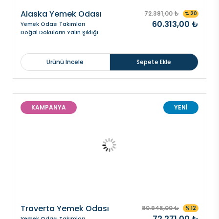
Alaska Yemek Odası
72.381,00 ₺
% 20
60.313,00 ₺
Yemek Odası Takımları
Doğal Dokuların Yalın Şıklığı
Ürünü İncele
Sepete Ekle
KAMPANYA
YENİ
Traverta Yemek Odası
80.946,00 ₺
% 12
72.271,00 ₺
Yemek Odası Takımları