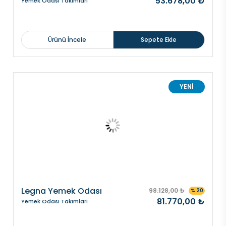
53.678,00 ₺
Yemek Odası Takımları
Ürünü İncele
Sepete Ekle
YENİ
Legna Yemek Odası
98.128,00 ₺
% 20
81.770,00 ₺
Yemek Odası Takımları