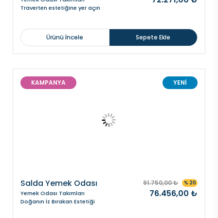
Traverten estetiğine yer açın
Ürünü İncele
Sepete Ekle
KAMPANYA
YENİ
Salda Yemek Odası
91.750,00 ₺
% 20
76.456,00 ₺
Yemek Odası Takımları
Doğanın İz Bırakan Estetiği