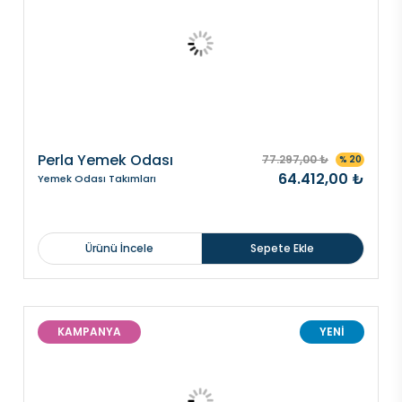
Perla Yemek Odası
77.297,00 ₺
% 20
64.412,00 ₺
Yemek Odası Takımları
Ürünü İncele
Sepete Ekle
KAMPANYA
YENİ