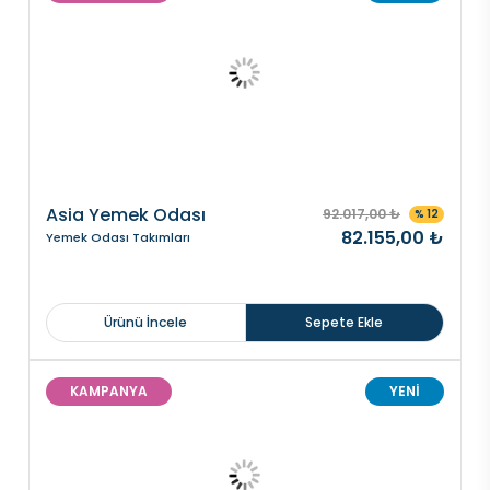
Asia Yemek Odası
92.017,00 ₺
% 12
82.155,00 ₺
Yemek Odası Takımları
Ürünü İncele
Sepete Ekle
KAMPANYA
YENİ