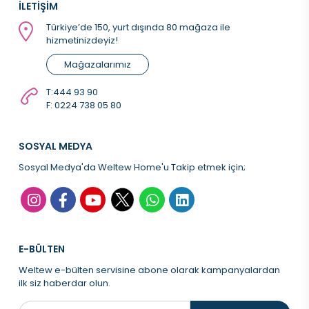
İLETİŞİM
Türkiye’de 150, yurt dışında 80 mağaza ile
hizmetinizdeyiz!
Mağazalarımız
T:
444 93 90
F: 0224 738 05 80
SOSYAL MEDYA
Sosyal Medya'da Weltew Home'u Takip etmek için;
E-BÜLTEN
Weltew e-bülten servisine abone olarak kampanyalardan
ilk siz haberdar olun.