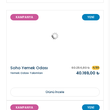
KAMPANYA
YENİ
Soho Yemek Odası
60.254,80 ₺
% 50
40.169,00 ₺
Yemek Odası Takımları
Ürünü İncele
KAMPANYA
YENİ