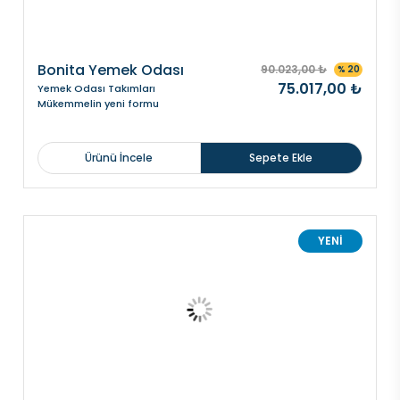
Bonita Yemek Odası
90.023,00 ₺
% 20
75.017,00 ₺
Yemek Odası Takımları
Mükemmelin yeni formu
Ürünü İncele
Sepete Ekle
YENİ