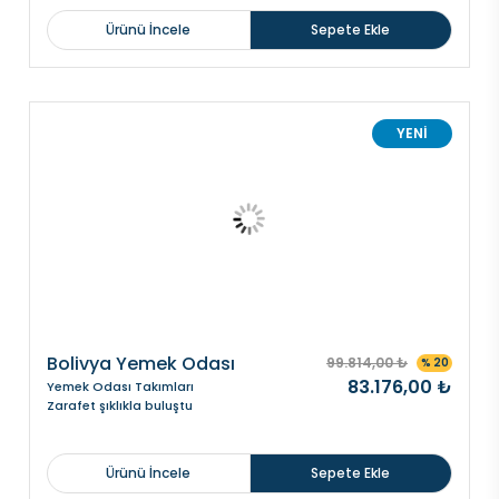
Ürünü İncele
Sepete Ekle
YENİ
Bolivya Yemek Odası
99.814,00 ₺
% 20
83.176,00 ₺
Yemek Odası Takımları
Zarafet şıklıkla buluştu
Ürünü İncele
Sepete Ekle