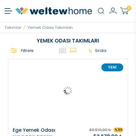
0
Takımlar
Yemek Odası Takımları
YEMEK ODASI TAKIMLARI
Filtrele
Sırala
YENİ
Ege Yemek Odası
80.510,00 ₺
% 50