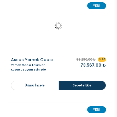
YENİ
Assos Yemek Odası
88.280,00 ₺
% 20
73.567,00 ₺
Yemek Odası Takımları
Kusursuz uyum evinizde
Ürünü İncele
Sepete Ekle
YENİ