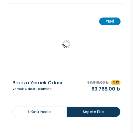
YENİ
Bronza Yemek Odası
93.818,00 ₺
% 12
83.768,00 ₺
Yemek Odası Takımları
Ürünü İncele
Sepete Ekle