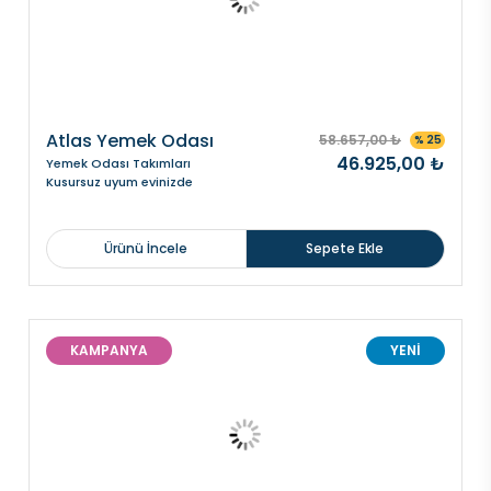
Atlas Yemek Odası
58.657,00 ₺
% 25
46.925,00 ₺
Yemek Odası Takımları
Kusursuz uyum evinizde
Ürünü İncele
Sepete Ekle
KAMPANYA
YENİ