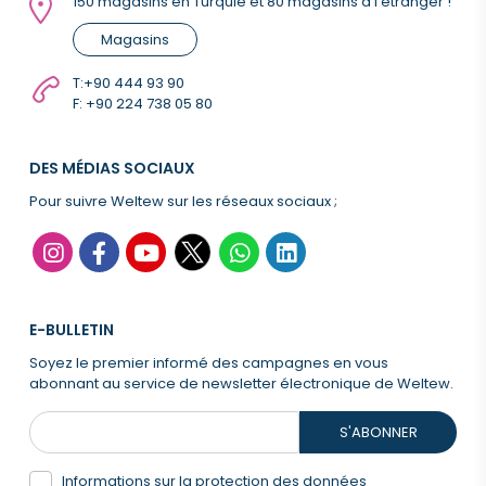
150 magasins en Turquie et 80 magasins à l'étranger !
Magasins
T:
+90 444 93 90
F: +90 224 738 05 80
DES MÉDIAS SOCIAUX
Pour suivre Weltew sur les réseaux sociaux ;
E-BULLETIN
Soyez le premier informé des campagnes en vous
abonnant au service de newsletter électronique de Weltew.
S'ABONNER
Informations sur la protection des données