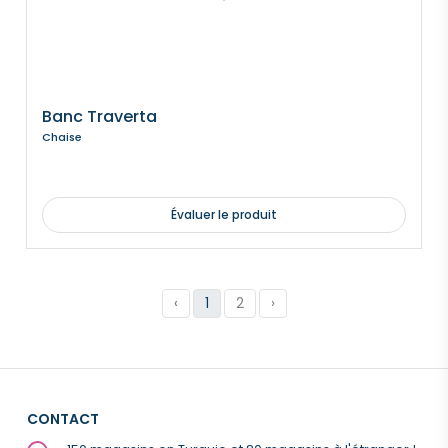
Banc Traverta
Chaise
Évaluer le produit
‹
1
2
›
CONTACT