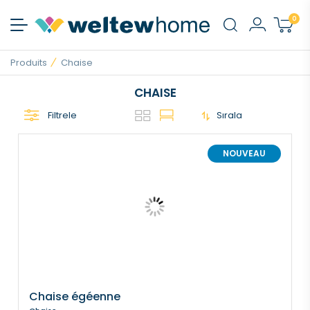
0
Produits
Chaise
CHAISE
Filtrele
Sırala
NOUVEAU
Chaise égéenne