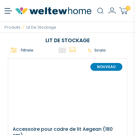
0
Produits
Lit De Stockage
LIT DE STOCKAGE
Filtrele
Sırala
NOUVEAU
Accessoire pour cadre de lit Aegean (180