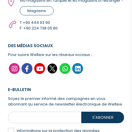
150 magasins en Turquie et 80 magasins à l'étranger !
Magasins
T:
+90 444 93 90
F: +90 224 738 05 80
DES MÉDIAS SOCIAUX
Pour suivre Weltew sur les réseaux sociaux ;
E-BULLETIN
Soyez le premier informé des campagnes en vous
abonnant au service de newsletter électronique de Weltew.
S'ABONNER
Informations sur la protection des données