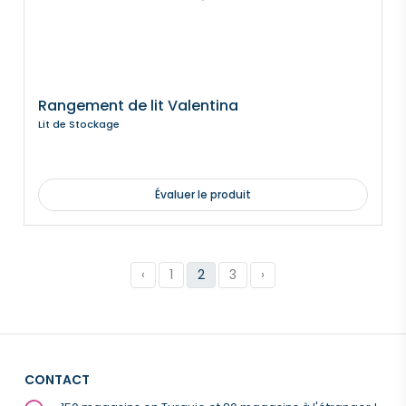
Rangement de lit Valentina
Lit de Stockage
Évaluer le produit
‹
1
2
3
›
CONTACT