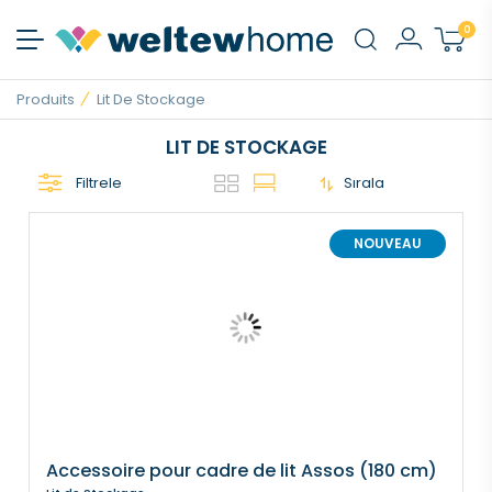
0
Produits
Lit De Stockage
LIT DE STOCKAGE
Filtrele
Sırala
NOUVEAU
Accessoire pour cadre de lit Assos (180 cm)