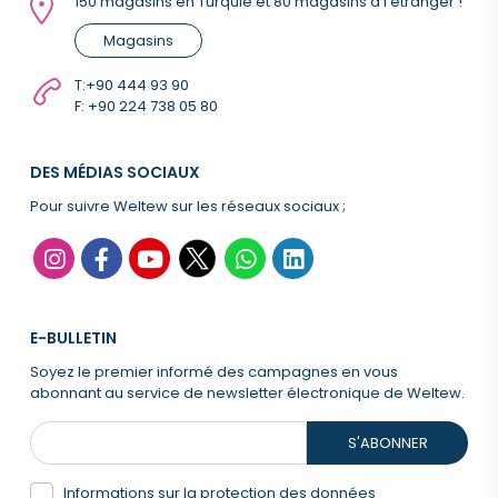
150 magasins en Turquie et 80 magasins à l'étranger !
Magasins
T:
+90 444 93 90
F: +90 224 738 05 80
DES MÉDIAS SOCIAUX
Pour suivre Weltew sur les réseaux sociaux ;
E-BULLETIN
Soyez le premier informé des campagnes en vous
abonnant au service de newsletter électronique de Weltew.
S'ABONNER
Informations sur la protection des données