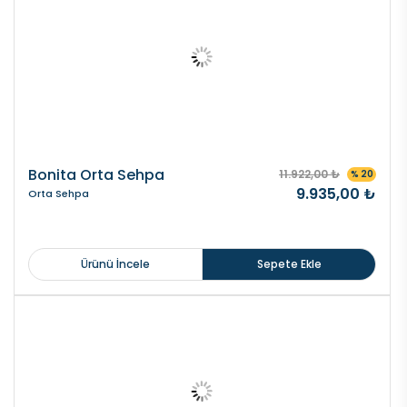
Bonita Orta Sehpa
11.922,00 ₺
% 20
9.935,00 ₺
Orta Sehpa
Ürünü İncele
Sepete Ekle