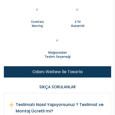
Ücretsiz
2 Yıl
Montaj
Garantili
Mağazadan
Teslim Seçeneği
Odanı Weltew İle Tasarla
SIKÇA SORULANLAR
Teslimatı Nasıl Yapıyorsunuz ? Teslimat ve
Montaj Ücretli mi?