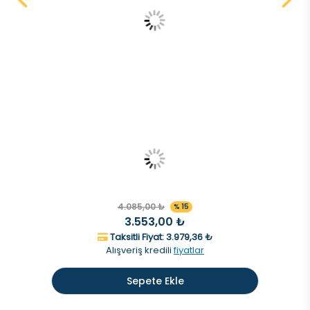
4.085,00 ₺
% 15
3.553,00 ₺
Taksitli Fiyat: 3.979,36 ₺
Alışveriş kredili
fiyatlar
Sepete Ekle