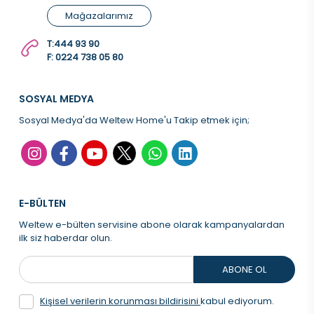
Mağazalarımız
T:
444 93 90
F: 0224 738 05 80
SOSYAL MEDYA
Sosyal Medya'da Weltew Home'u Takip etmek için;
E-BÜLTEN
Weltew e-bülten servisine abone olarak kampanyalardan
ilk siz haberdar olun.
ABONE OL
Kişisel verilerin korunması bildirisini
kabul ediyorum.