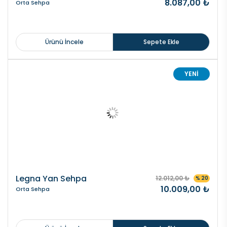
8.087,00 ₺
Orta Sehpa
Ürünü İncele
Sepete Ekle
YENİ
Legna Yan Sehpa
12.012,00 ₺
% 20
10.009,00 ₺
Orta Sehpa