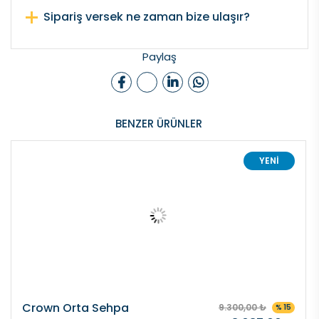
Sipariş versek ne zaman bize ulaşır?
Paylaş
BENZER ÜRÜNLER
YENİ
Crown Orta Sehpa
9.300,00 ₺
% 15