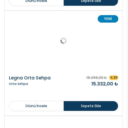
Ürünü İncele
Sepete Ekle
YENİ
Legna Orta Sehpa
18.399,00 ₺
% 20
15.332,00 ₺
Orta Sehpa
Ürünü İncele
Sepete Ekle