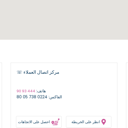
مركز اتصال العملاء ☏
هاتف:
444 93 90
الفاكس: 0224 738 05 80
انظر على الخريطة
احصل على الاتجاهات