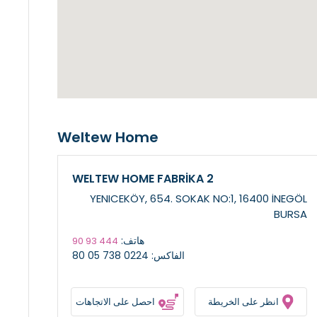
Weltew Home
WELTEW HOME FABRİKA 2
YENICEKÖY, 654. SOKAK NO:1, 16400 İNEGÖL
BURSA
هاتف:
444 93 90
الفاكس: 0224 738 05 80
انظر على الخريطة
احصل على الاتجاهات