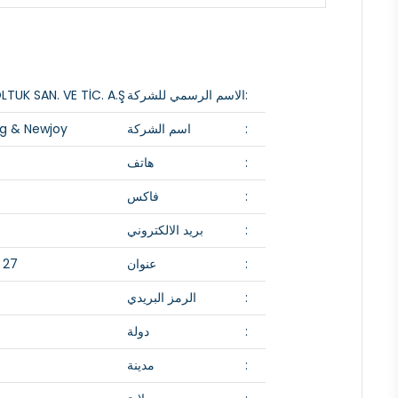
الاسم الرسمي للشركة
UK SAN. VE TİC. A.Ş.
اسم الشركة
g & Newjoy
هاتف
فاكس
بريد الالكتروني
عنوان
 27
الرمز البريدي
دولة
مدينة