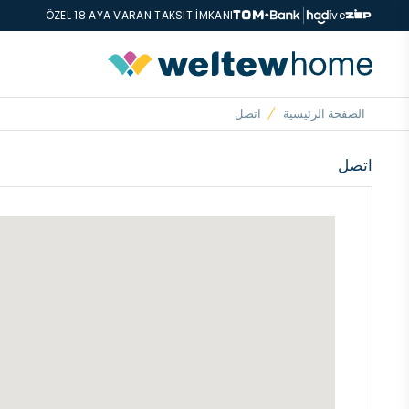
ÖZEL 18 AYA VARAN TAKSİT İMKANI
ve
الصفحة الرئيسية
اتصل
اتصل