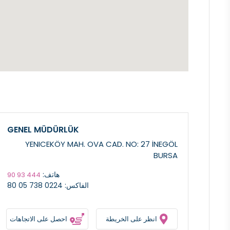
GENEL MÜDÜRLÜK
YENICEKÖY MAH. OVA CAD. NO: 27 İNEGÖL
BURSA
هاتف:
444 93 90
الفاكس: 0224 738 05 80
انظر على الخريطة
احصل على الاتجاهات