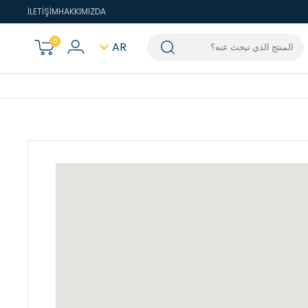
İLETİŞİM
HAKKIMIZDA
0
AR