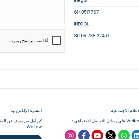
İnegöl
6140517767
İNEGÖL
0 224 738 05 80
علام الاجتماعية
النشرة الإلكترونية
كن أول من يعرف عن الحملا
Weltew.