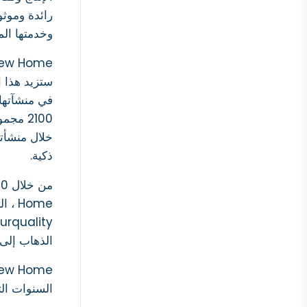
وخدمتها الم
ستزيد هذا الرقم إلى أك
خلال منشأته
ذكية.
Home
الذهاب إلى 
السنوات الثلاث الم