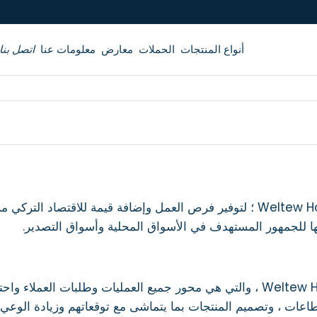
أنواع المنتجات
الحملات
معارض
معلومات عنا
اتصل بنا
مهمة Weltew Home ؛ لتوفير فرص العمل وإضافة قيمة للاقتصاد ا
ها للجمهور المستهدف في الأسواق المحلية وأسواق التصدير.
رؤية Weltew Home ، والتي هي محور جميع العمليات وطلبات العمل
عات ، وتصميم المنتجات بما يتماشى مع توقعاتهم وزيادة الوعي ب