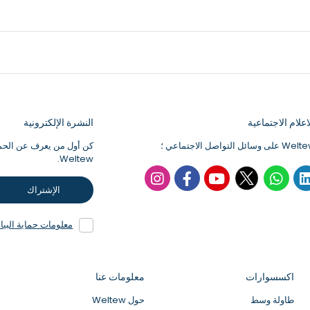
علام الاجتماعية
النشرة الإلكترونية
كن أول من يعرف عن الحملا
Weltew.
الإشتراك
معلومات حماية البي
اكسسوارات
معلومات عنا
طاولة وسط
حول Weltew