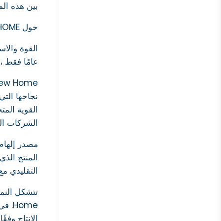
بين هذه الم
حول WELTEW HOME
عامًا فقط ،
القوية المت
الشركات ال
التقليدي مع الحرف