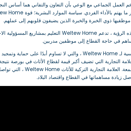
وظفيها ذوي الخبرة والخبرة الذين يضيفون قلوبهم إلى عملهم.
من خلال هذه الرؤية ، تدعم Weltew Home التعليم
اهم في حاجة القطاع إلى موظفين مدربين.
القيم الأساسية لـ Weltew Home ، والتي لا تساوم أبدًا 
علامة التجارية التي تضيف أكبر قيمة لقطاع الأثاث في بورصة نتيجة ل
والثقة والسمعة. العلامة 
ل زيادة مساهماتها في القطاع واقتصاد البلاد.