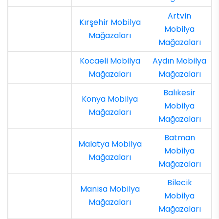
Artvin
Kırşehir Mobilya
Mobilya
Mağazaları
Mağazaları
Kocaeli Mobilya
Aydın Mobilya
Mağazaları
Mağazaları
Balıkesir
Konya Mobilya
Mobilya
Mağazaları
Mağazaları
Batman
Malatya Mobilya
Mobilya
Mağazaları
Mağazaları
Bilecik
Manisa Mobilya
Mobilya
Mağazaları
Mağazaları