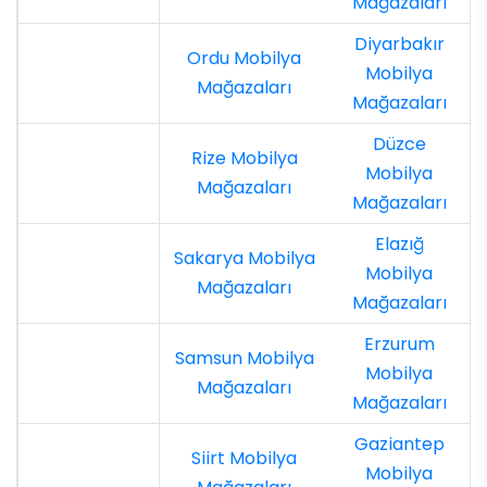
Mağazaları
Diyarbakır
Ordu Mobilya
Mobilya
Mağazaları
Mağazaları
Düzce
Rize Mobilya
Mobilya
Mağazaları
Mağazaları
Elazığ
Sakarya Mobilya
Mobilya
Mağazaları
Mağazaları
Erzurum
Samsun Mobilya
Mobilya
Mağazaları
Mağazaları
Gaziantep
Siirt Mobilya
Mobilya