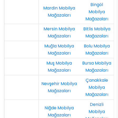
Bingöl
Mardin Mobilya
Mobilya
Mağazaları
Mağazaları
Mersin Mobilya
Bitlis Mobilya
Mağazaları
Mağazaları
Muğla Mobilya
Bolu Mobilya
Mağazaları
Mağazaları
Muş Mobilya
Bursa Mobilya
Mağazaları
Mağazaları
Çanakkale
Nevşehir Mobilya
Mobilya
Mağazaları
Mağazaları
Denizli
Niğde Mobilya
Mobilya
Mağazaları