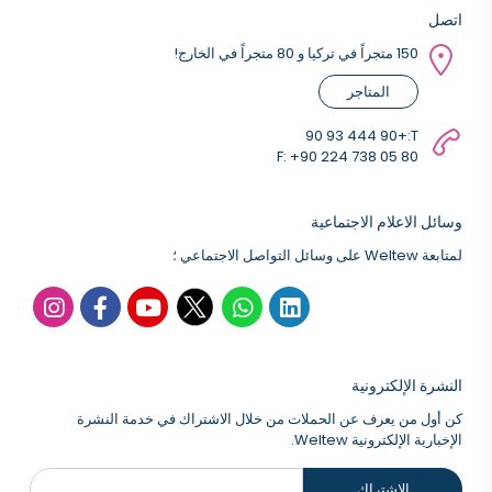
اتصل
150 متجراً في تركيا و 80 متجراً في الخارج!
المتاجر
+90 444 93 90
T:
F: +90 224 738 05 80
وسائل الاعلام الاجتماعية
لمتابعة Weltew على وسائل التواصل الاجتماعي ؛
النشرة الإلكترونية
كن أول من يعرف عن الحملات من خلال الاشتراك في خدمة النشرة
الإخبارية الإلكترونية Weltew.
الإشتراك