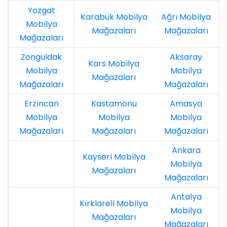
Yozgat
Karabük Mobilya
Ağrı Mobilya
Mobilya
Mağazaları
Mağazaları
Mağazaları
Zonguldak
Aksaray
Kars Mobilya
Mobilya
Mobilya
Mağazaları
Mağazaları
Mağazaları
Erzincan
Kastamonu
Amasya
Mobilya
Mobilya
Mobilya
Mağazaları
Mağazaları
Mağazaları
Ankara
Kayseri Mobilya
Mobilya
Mağazaları
Mağazaları
Antalya
Kırklareli Mobilya
Mobilya
Mağazaları
Mağazaları