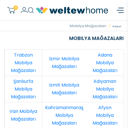
0
صفحة
Mobilya Mağazaları
MOBILYA MAĞAZALARI
Trabzon
Adana
İzmir Mobilya
Mobilya
Mobilya
Mağazaları
Mağazaları
Mağazaları
Şanlıurfa
Adıyaman
İzmit Mobilya
Mobilya
Mobilya
Mağazaları
Mağazaları
Mağazaları
Kahramanmaraş
Afyon
Van Mobilya
Mobilya
Mobilya
Mağazaları
Mağazaları
Mağazaları