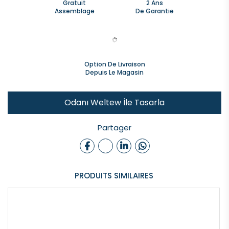
Gratuit
2 Ans
Assemblage
De Garantie
Option De Livraison
Depuis Le Magasin
Odanı Weltew İle Tasarla
Partager
PRODUITS SIMILAIRES