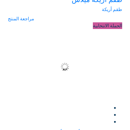
طقم أريكة
مراجعة المنتج
الحملة الانتخابية