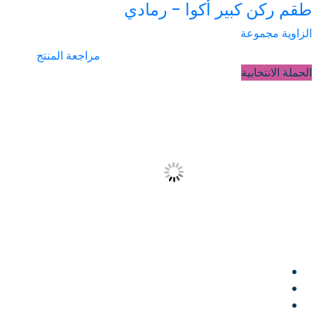
طقم ركن كبير أكوا - رمادي
الزاوية مجموعة
مراجعة المنتج
الحملة الانتخابية