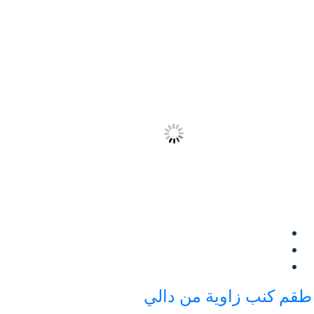
طقم كنب زاوية من دالي