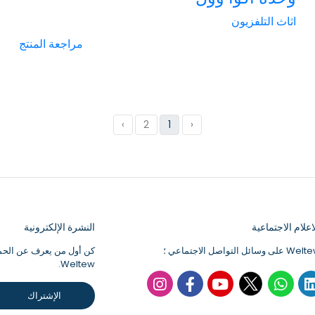
اثاث التلفزيون
مراجعة المنتج
›
2
1
‹
علام الاجتماعية
النشرة الإلكترونية
كن أول من يعرف عن الحملا
Weltew.
الإشتراك