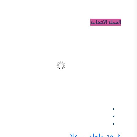
الحملة الانتخابية
غرفة طعام موغلا