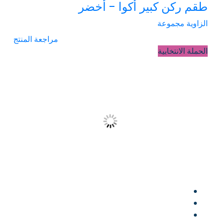
طقم ركن كبير أكوا - أخضر
الزاوية مجموعة
مراجعة المنتج
الحملة الانتخابية