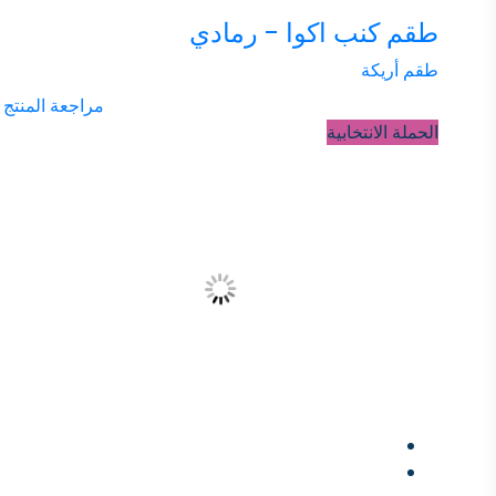
طقم كنب اكوا - رمادي
طقم أريكة
مراجعة المنتج
الحملة الانتخابية