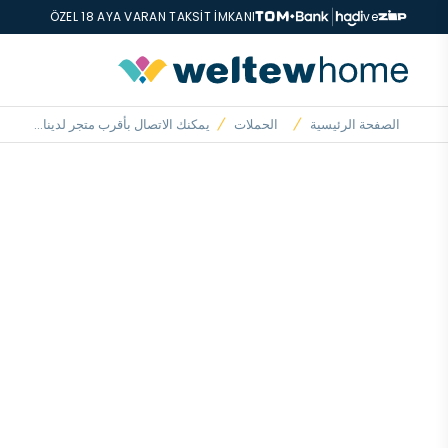
ÖZEL 18 AYA VARAN TAKSİT İMKANI
ve
الصفحة الرئيسية
الحملات
يمكنك الاتصال بأقرب متجر لدينا...